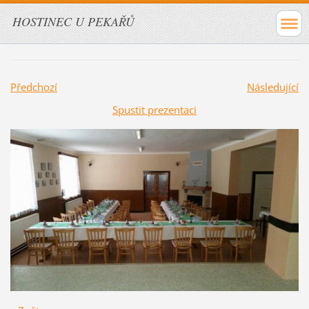
HOSTINEC U PEKAŘŮ
Předchozí
Následující
Spustit prezentaci