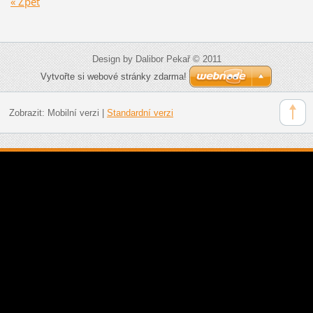
« Zpět
Design by Dalibor Pekař © 2011
Vytvořte si webové stránky zdarma!
Zobrazit:
Mobilní verzi
|
Standardní verzi