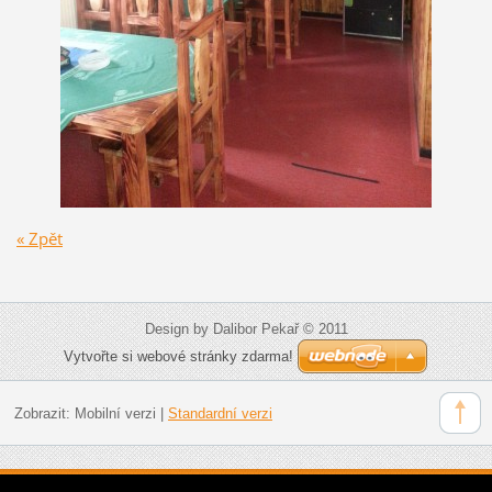
« Zpět
Design by Dalibor Pekař © 2011
Vytvořte si webové stránky zdarma!
Zobrazit:
Mobilní verzi
|
Standardní verzi