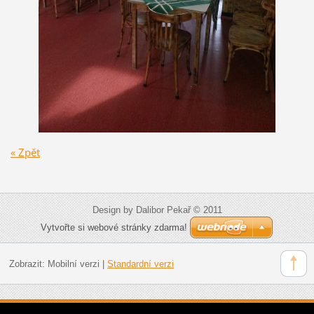
« Zpět
Design by Dalibor Pekař © 2011
Vytvořte si webové stránky zdarma!
Zobrazit:
Mobilní verzi
|
Standardní verzi